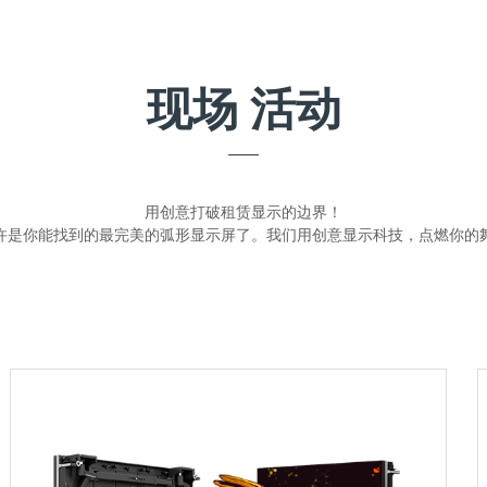
现场
活动
用创意打破租赁显示的边界！
许是你能找到的最完美的弧形显示屏了。我们用创意显示科技，点燃你的