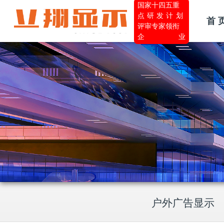
国家十四五重
点研发计划
首 
评审专家领衔
企业
户外广告显示