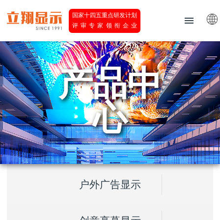
国家十四五重点研发计划
评审专家领衔企业
产品中
心
户外广告显示