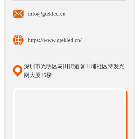
info@gtekled.cn
https://www.gtekled.cn/
深圳市光明区马田街道薯田埔社区特发光
网大厦15楼