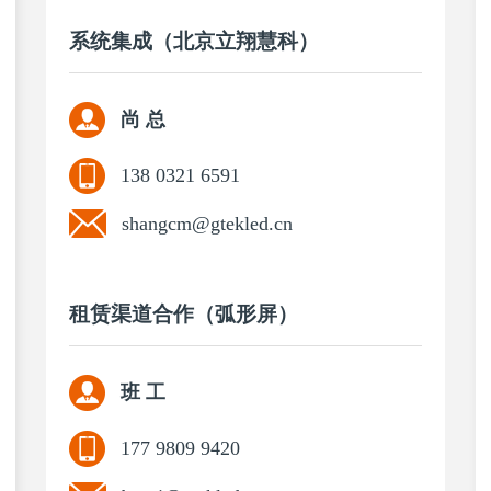
系统集成（北京立翔慧科）
尚 总
138 0321 6591
shangcm@gtekled.cn
租赁渠道合作（弧形屏）
班 工
177 9809 9420