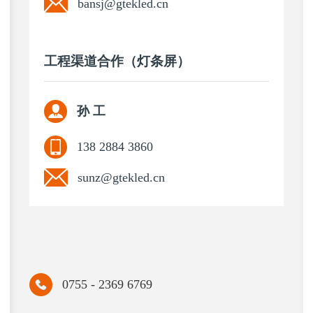
bansj@gtekled.cn
工程渠道合作（灯条屏）
孙 工
138 2884 3860
sunz@gtekled.cn
0755 - 2369 6769