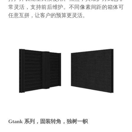
常灵活，支持前后维护。不同像素间距的箱体可
任意互拼，让客户的预算更灵活。
Gtank 系列，固装转角，独树一帜