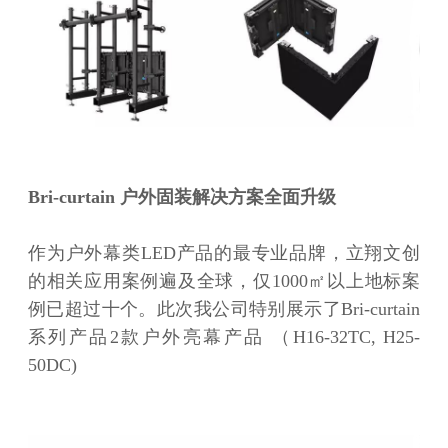
Bri-curtain 户外固装解决方案全面升级
作为户外幕类LED产品的最专业品牌，立翔文创
的相关应用案例遍及全球，仅1000㎡以上地标案
例已超过十个。此次我公司特别展示了Bri-curtain
系列产品2款户外亮幕产品 （H16-32TC, H25-
50DC)