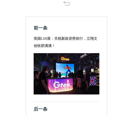
前一条
美国LDI展：关税新政逆势前行，立翔文
创收获满满！
后一条