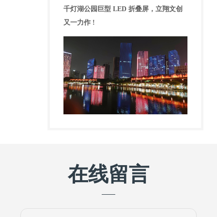
千灯湖公园巨型 LED 折叠屏，立翔文创
又一力作 !
在线留言