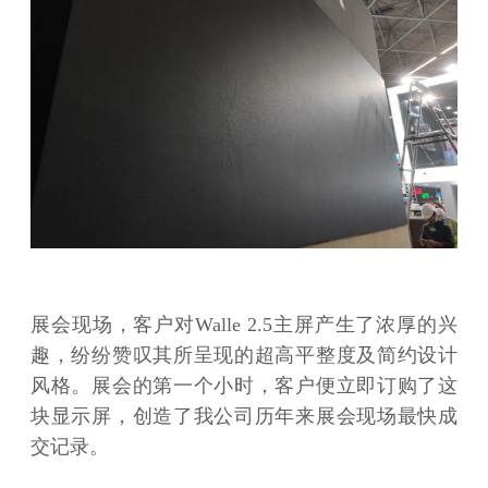
展会现场，客户对Walle 2.5主屏产生了浓厚的兴
趣，纷纷赞叹其所呈现的超高平整度及简约设计
风格。展会的第一个小时，客户便立即订购了这
块显示屏，创造了我公司历年来展会现场最快成
交记录。