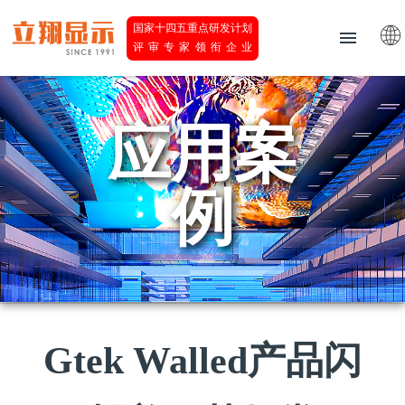
国家十四五重点研发计划
评审专家领衔企业
应用案
例
Gtek Walled产品闪